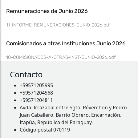
Remuneraciones de Junio 2026
11-INFORME-REMUNERACIONES-JUNIO-2026.pdf
Comisionados a otras Instituciones Junio 2026
10-COMISIONADOS-A-OTRAS-INST-JUNIO-2026.pdf
Contacto
+59571205995
+59571204568
+59571204811
Avda. Irrazabal entre Sgto. Réverchon y Pedro
Juan Caballero, Barrio Obrero, Encarnación,
Itapúa, República del Paraguay.
Código postal 070119