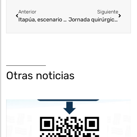
Anterior
Siguiente
Itapúa, escenario natural del Rally Mundial
Jornada quirúrgica y verificación de obras en Natalio
Otras noticias