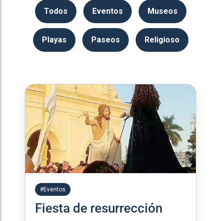
Todos
Eventos
Museos
Playas
Paseos
Religioso
#Eventos
Fiesta de resurrección