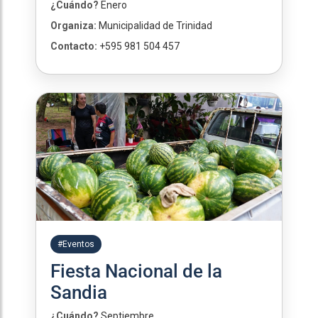
¿Cuándo?
Enero
Organiza:
Municipalidad de Trinidad
Contacto:
+595 981 504 457
#Eventos
Fiesta Nacional de la
Sandia
¿Cuándo?
Septiembre