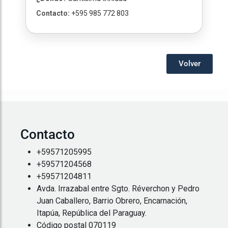
Contacto:
+595 985 772 803
Volver
Contacto
+59571205995
+59571204568
+59571204811
Avda. Irrazabal entre Sgto. Réverchon y Pedro
Juan Caballero, Barrio Obrero, Encarnación,
Itapúa, República del Paraguay.
Código postal 070119