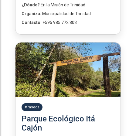
¿Dónde?
En la Misión de Trinidad
Organiza:
Municipalidad de Trinidad
Contacto:
+595 985 772 803
#Paseos
Parque Ecológico Itá
Cajón