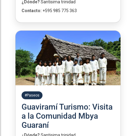
¿Dónde?
Santisima trinidad
Contacto:
+595 985 775 363
#Paseos
Guaviramí Turismo: Visita
a la Comunidad Mbya
Guaraní
¿Dónde?
Santisima trinidad