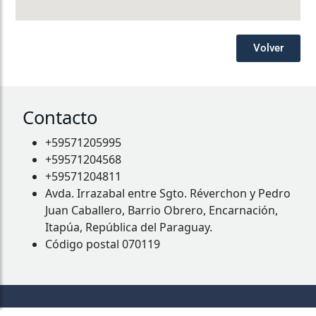
Volver
Contacto
+59571205995
+59571204568
+59571204811
Avda. Irrazabal entre Sgto. Réverchon y Pedro
Juan Caballero, Barrio Obrero, Encarnación,
Itapúa, República del Paraguay.
Código postal 070119