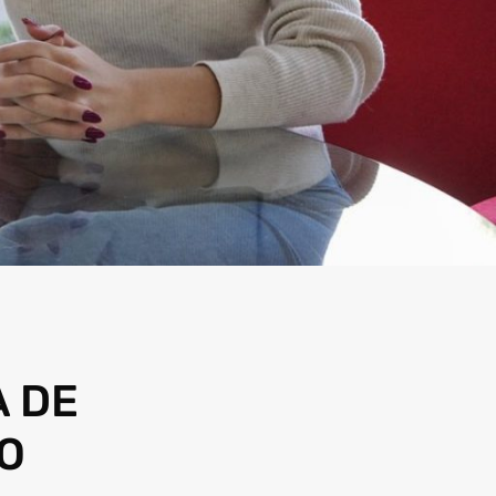
A DE
RO