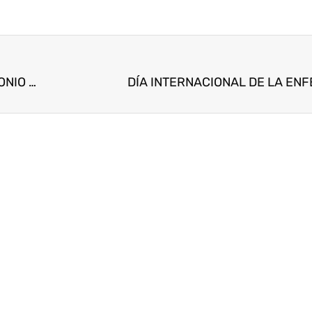
CAPACITACIÓN GASTRONÓMICA EN CARLOS ANTONIO LÓPEZ – MES DE LA MADRE
DÍA INTERNACIONAL DE LA EN