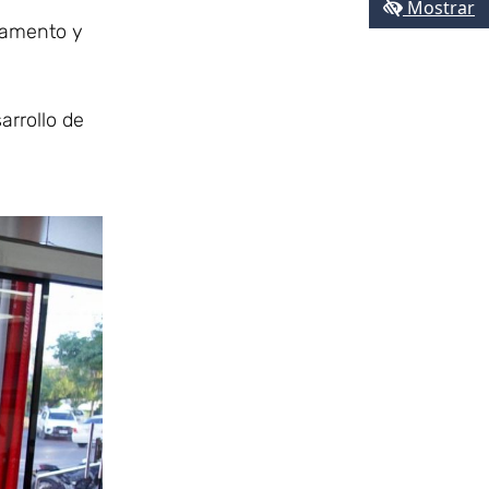
Mostrar
rtamento y
arrollo de