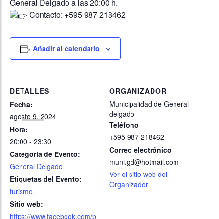
General Delgado a las 20:00 h.
Contacto: +595 987 218462
Añadir al calendario
DETALLES
ORGANIZADOR
Municipalidad de General
Fecha:
delgado
agosto 9, 2024
Teléfono
Hora:
+595 987 218462
20:00 - 23:30
Correo electrónico
Categoría de Evento:
muni.gd@hotmail.com
General Delgado
Ver el sitio web del
Etiquetas del Evento:
Organizador
turismo
Sitio web:
https://www.facebook.com/p