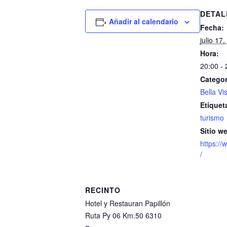
DETAL
Añadir al calendario
Fecha:
julio 17
Hora:
20:00 - 
Categor
Bella Vi
Etiquet
turismo
Sitio w
https:/
/
RECINTO
Hotel y Restauran Papillón
Ruta Py 06 Km.50
6310