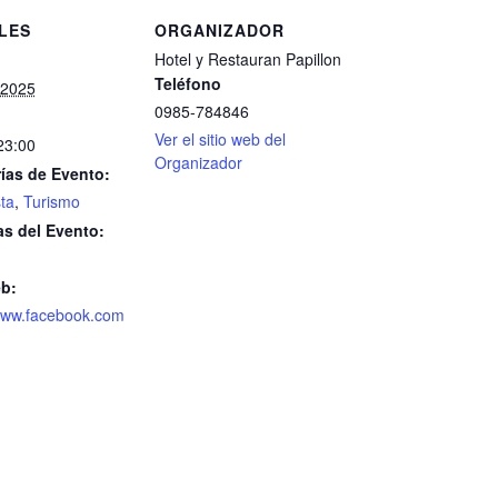
LES
ORGANIZADOR
Hotel y Restauran Papillon
Teléfono
, 2025
0985-784846
Ver el sitio web del
23:00
Organizador
ías de Evento:
sta
,
Turismo
as del Evento:
eb:
/www.facebook.com