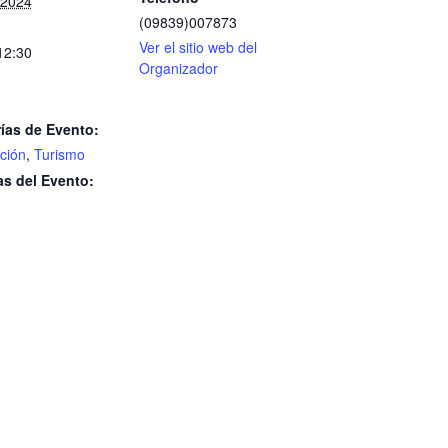
, 2024
(09839)007873
Ver el sitio web del
12:30
Organizador
ías de Evento:
ción
,
Turismo
as del Evento: