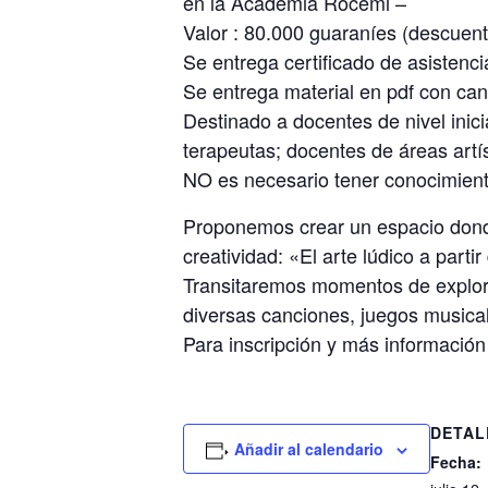
en la Academia Rocemi –
Valor : 80.000 guaraníes (descuent
Se entrega certificado de asistenci
Se entrega material en pdf con can
Destinado a docentes de nivel inic
terapeutas; docentes de áreas artís
NO es necesario tener conocimient
Proponemos crear un espacio donde
creatividad: «El arte lúdico a part
Transitaremos momentos de explora
diversas canciones, juegos musicale
Para inscripción y más información
DETAL
Añadir al calendario
Fecha: