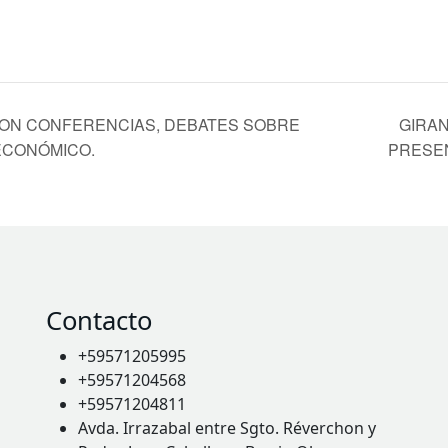
N CONFERENCIAS, DEBATES SOBRE
GIRAN
ECONÓMICO.
PRESE
Contacto
+59571205995
+59571204568
+59571204811
Avda. Irrazabal entre Sgto. Réverchon y