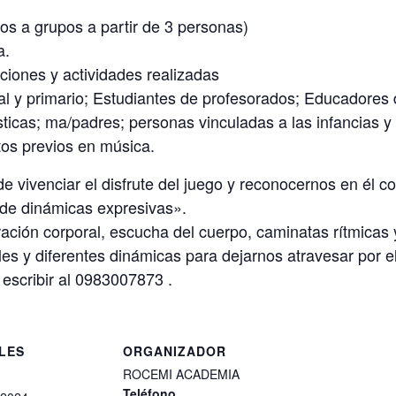
os a grupos a partir de 3 personas)
a.
ciones y actividades realizadas
ial y primario; Estudiantes de profesorados; Educadores
ticas; ma/padres; personas vinculadas a las infancias y 
os previos en música.
 vivenciar el disfrute del juego y reconocernos en él c
ir de dinámicas expresivas».
ción corporal, escucha del cuerpo, caminatas rítmicas
s y diferentes dinámicas para dejarnos atravesar por el 
 escribir al 0983007873 .
LES
ORGANIZADOR
ROCEMI ACADEMIA
Teléfono