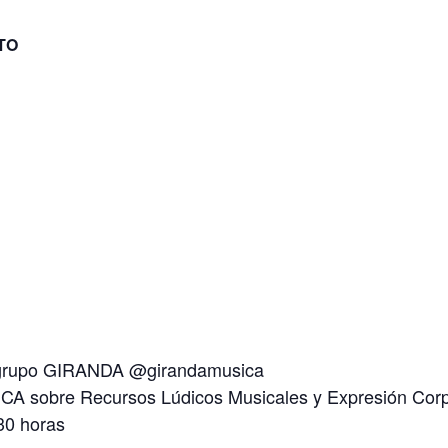
TO
grupo GIRANDA @girandamusica
sobre Recursos Lúdicos Musicales y Expresión Corpo
30 horas