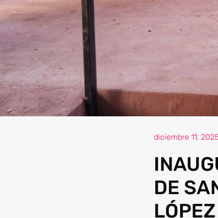
diciembre 11, 202
INAUG
DE SA
LÓPEZ