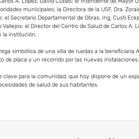
Carlos A. López, David Cubas; el Intendente de Mayor O
idades municipales; la Directora de la USF, Dra. Zoraid
; el Secretario Departamental de Obras, Ing. Custi Ecker
Vallejos; el Director del Centro de Salud de Carlos A. L
 la institución.
ega simbólica de una silla de ruedas a la beneficiaria 
nto de placa y un recorrido por las nuevas instalaciones.
 clave para la comunidad, que hoy dispone de un esp
ecesidades de salud de sus habitantes.