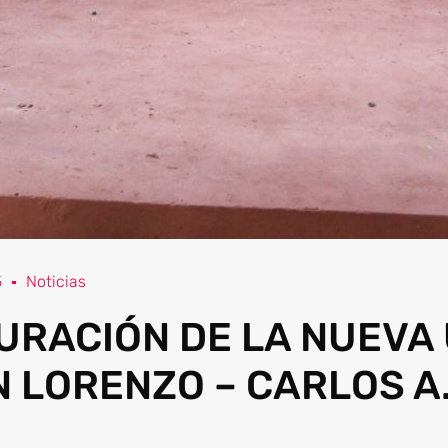
5
Noticias
URACIÓN DE LA NUEVA
N LORENZO – CARLOS A