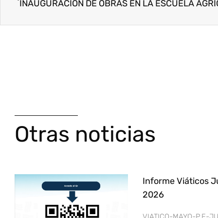
Otras noticias
Informe Viáticos J
2026
VIATICO-MAYO-P.F-JU