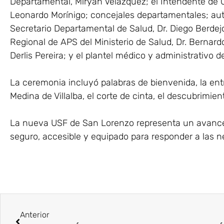
Departamental, Miryan Velázquez; el Intendente de 
Leonardo Morínigo; concejales departamentales; autor
Secretario Departamental de Salud, Dr. Diego Berdejo
Regional de APS del Ministerio de Salud, Dr. Bernardo 
Derlis Pereira; y el plantel médico y administrativo de
La ceremonia incluyó palabras de bienvenida, la entr
Medina de Villalba, el corte de cinta, el descubrimie
La nueva USF de San Lorenzo representa un avance
seguro, accesible y equipado para responder a las n
Anterior