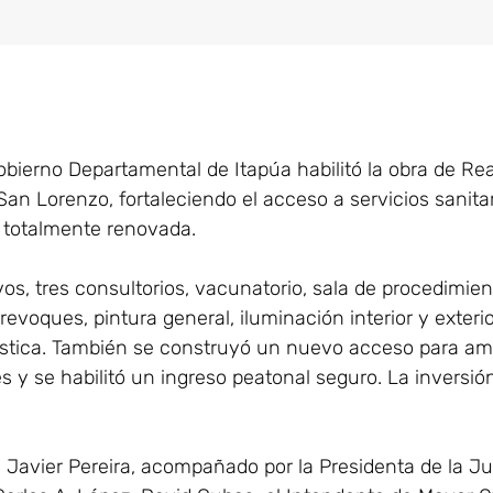
Gobierno Departamental de Itapúa habilitó la obra de R
San Lorenzo, fortaleciendo el acceso a servicios sanita
 totalmente renovada.
os, tres consultorios, vacunatorio, sala de procedimien
evoques, pintura general, iluminación interior y exteri
tica. También se construyó un nuevo acceso para am
s y se habilitó un ingreso peatonal seguro. La inversión
 Javier Pereira, acompañado por la Presidenta de la J