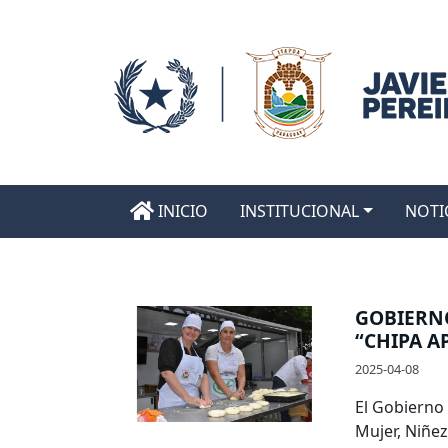
INICIO
INSTITUCIONAL
NOTI
GOBIERNO
“CHIPA A
2025-04-08
El Gobierno 
Mujer, Niñez