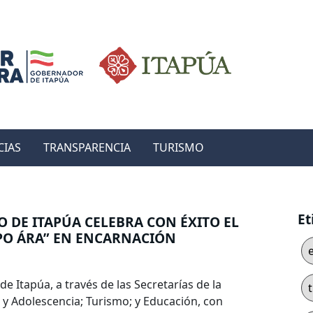
CIAS
TRANSPARENCIA
TURISMO
Et
 DE ITAPÚA CELEBRA CON ÉXITO EL
PO ÁRA” EN ENCARNACIÓN
de Itapúa, a través de las Secretarías de la
 y Adolescencia; Turismo; y Educación, con